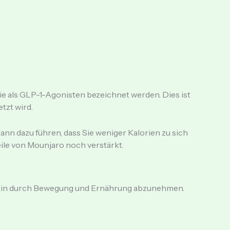
ie als GLP-1-Agonisten bezeichnet werden. Dies ist
tzt wird.
kann dazu führen, dass Sie weniger Kalorien zu sich
ile von Mounjaro noch verstärkt.
allein durch Bewegung und Ernährung abzunehmen.