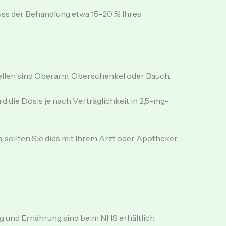
ss der Behandlung etwa 15–20 % Ihres
stellen sind Oberarm, Oberschenkel oder Bauch.
die Dosis je nach Verträglichkeit in 2,5-mg-
ollten Sie dies mit Ihrem Arzt oder Apotheker
 und Ernährung sind beim NHS erhältlich.