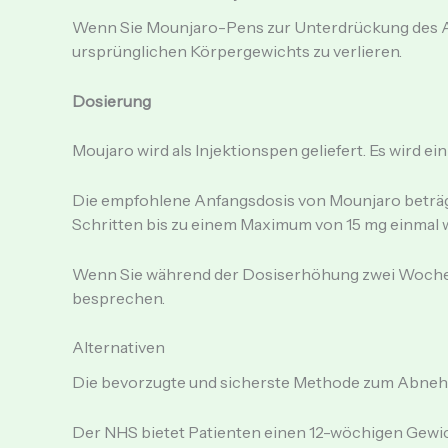
Wenn Sie Mounjaro-Pens zur Unterdrückung des Ap
ursprünglichen Körpergewichts zu verlieren.
Dosierung
Moujaro wird als Injektionspen geliefert. Es wird e
Die empfohlene Anfangsdosis von Mounjaro beträgt
Schritten bis zu einem Maximum von 15 mg einmal 
Wenn Sie während der Dosiserhöhung zwei Wochen 
besprechen.
Alternativen
Die bevorzugte und sicherste Methode zum Abneh
Der NHS bietet Patienten einen 12-wöchigen Gewi