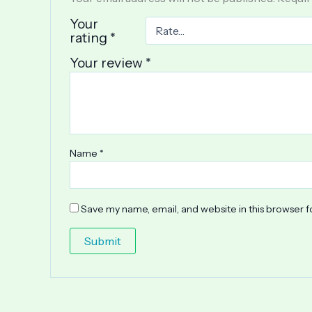
Your
rating
*
Your review
*
Name
*
Save my name, email, and website in this browser f