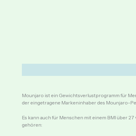
Description
Additional information
Reviews (0
Mounjaro ist ein Gewichtsverlustprogramm für Me
der eingetragene Markeninhaber des Mounjaro-Pe
Es kann auch für Menschen mit einem BMI über 27 
gehören: