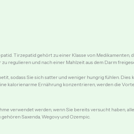
epatid. Tirzepatid gehört zu einer Klasse von Medikamenten, d
r zu regulieren und nach einer Mahlzeit aus dem Darm freigese
tit, sodass Sie sich satter und weniger hungrig fühlen. Dies 
ine kalorienarme Ernährung konzentrieren, werden die Vorte
nahme verwendet werden, wenn Sie bereits versucht haben, 
zu gehören Saxenda, Wegovy und Ozempic.