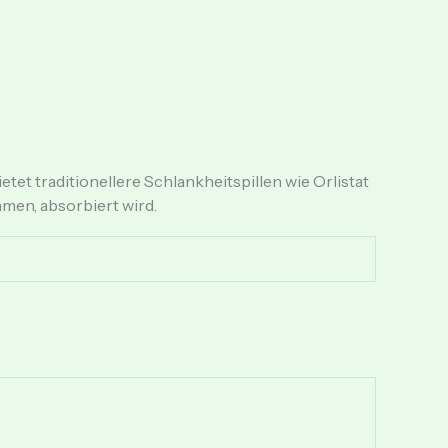
et traditionellere Schlankheitspillen wie Orlistat
hmen, absorbiert wird.