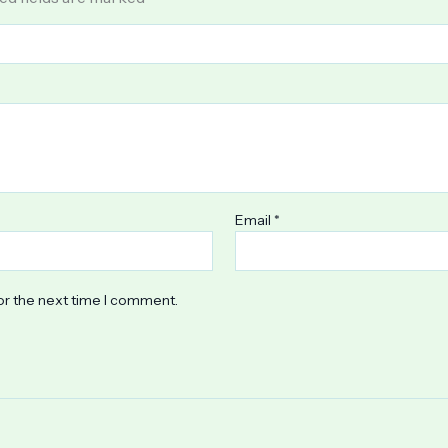
Email
*
or the next time I comment.