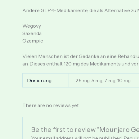
Andere GLP-1-Medikamente, die als Alternative zu M
Wegovy
Saxenda
Ozempic
Vielen Menschen ist der Gedanke an eine Behandlung
an. Dieses enthält 120 mg des Medikaments und verhi
Dosierung
2.5 mg, 5 mg, 7 mg, 10 mg
There are no reviews yet.
Be the first to review “Mounjaro G
Your email address will not be published.
Requir