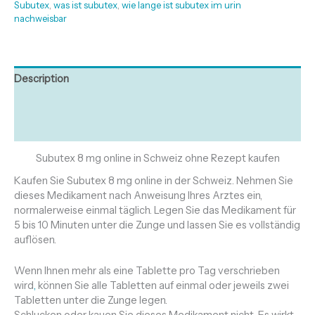
Subutex
,
was ist subutex
,
wie lange ist subutex im urin
nachweisbar
Description
Additional information
Reviews (0)
Subutex 8 mg online in Schweiz ohne Rezept kaufen
Kaufen Sie Subutex 8 mg online in der Schweiz. Nehmen Sie
dieses Medikament nach Anweisung Ihres Arztes ein,
normalerweise einmal täglich. Legen Sie das Medikament für
5 bis 10 Minuten unter die Zunge und lassen Sie es vollständig
auflösen.
Wenn Ihnen mehr als eine Tablette pro Tag verschrieben
wird
,
können Sie alle Tabletten auf einmal oder jeweils zwei
Tabletten unter die Zunge legen.
Schlucken oder kauen Sie dieses Medikament nicht. Es wirkt