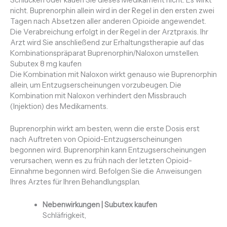
nicht. Buprenorphin allein wird in der Regel in den ersten zwei
Tagen nach Absetzen aller anderen Opioide angewendet.
Die Verabreichung erfolgt in der Regel in der Arztpraxis. Ihr
Arzt wird Sie anschließend zur Erhaltungstherapie auf das
Kombinationspräparat Buprenorphin/Naloxon umstellen.
Subutex 8 mg kaufen
Die Kombination mit Naloxon wirkt genauso wie Buprenorphin
allein, um Entzugserscheinungen vorzubeugen
.
Die
Kombination mit Naloxon verhindert den Missbrauch
(Injektion) des Medikaments.
Buprenorphin wirkt am besten, wenn die erste Dosis erst
nach Auftreten von Opioid-Entzugserscheinungen
begonnen wird. Buprenorphin kann Entzugserscheinungen
verursachen, wenn es zu früh nach der letzten Opioid-
Einnahme begonnen wird. Befolgen Sie die Anweisungen
Ihres Arztes für Ihren Behandlungsplan.
Nebenwirkungen | Subutex kaufen
Schläfrigkeit,