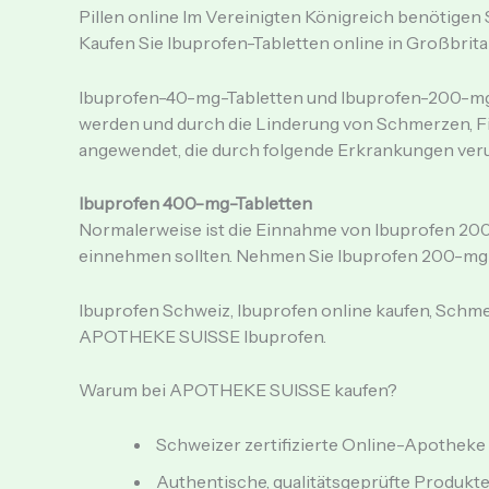
Pillen online Im Vereinigten Königreich benötigen 
Kaufen Sie Ibuprofen-Tabletten online in Großbrit
Ibuprofen-40-mg-Tabletten und Ibuprofen-200-mg-
werden und durch die Linderung von Schmerzen, 
angewendet, die durch folgende Erkrankungen ver
Ibuprofen 400-mg-Tabletten
Normalerweise ist die Einnahme von Ibuprofen 200-
einnehmen sollten. Nehmen Sie Ibuprofen 200-mg-T
Ibuprofen Schweiz, Ibuprofen online kaufen, Sch
APOTHEKE SUISSE Ibuprofen.
Warum bei APOTHEKE SUISSE kaufen?
Schweizer zertifizierte Online-Apotheke
Authentische, qualitätsgeprüfte Produkt