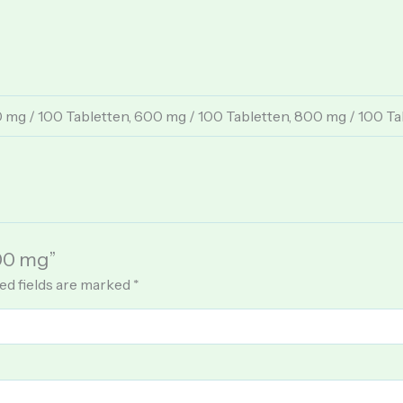
 mg / 100 Tabletten, 600 mg / 100 Tabletten, 800 mg / 100 Ta
200 mg”
ed fields are marked
*