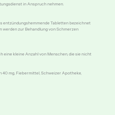
tungsdienst in Anspruch nehmen.
 als entzündungshemmende Tabletten bezeichnet
en werden zur Behandlung von Schmerzen
h eine kleine Anzahl von Menschen, die sie nicht
 40 mg, Fiebermittel, Schweizer Apotheke,