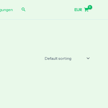
Search
EUR
gungen