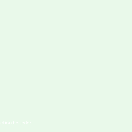
etion bei jeder