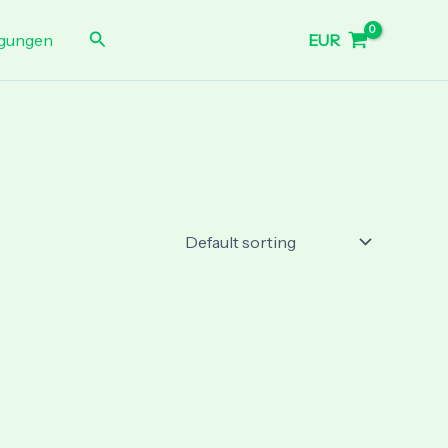
Search
EUR
gungen