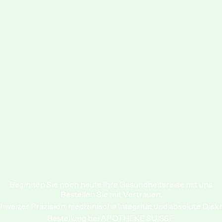
Beginnen Sie noch heute Ihre Gesundheitsreise mit uns
Bestellen Sie mit Vertrauen.
hweizer Präzision, medizinische Integrität und absolute Diskr
Bestellung bei APOTHEKE SUISSE.