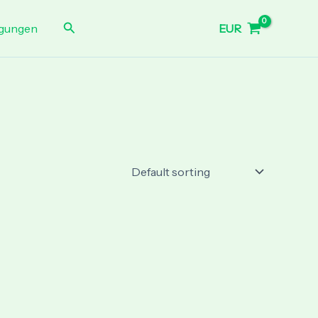
Search
EUR
gungen