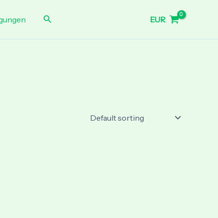
Search
EUR
gungen