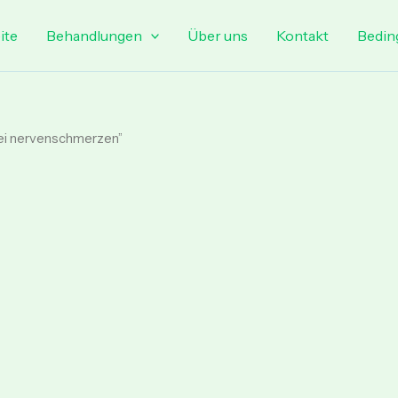
ite
Behandlungen
Über uns
Kontakt
Bedin
bei nervenschmerzen”