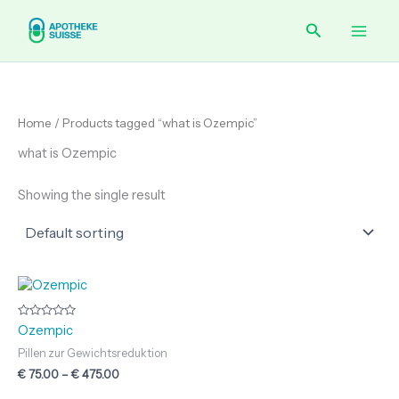
Skip
Main
Search
to
content
Men
Home
/ Products tagged “what is Ozempic”
what is Ozempic
Showing the single result
Price
range:
€ 75.00
through
Rated
Ozempic
0
€ 475.00
out
Pillen zur Gewichtsreduktion
of
5
€
75.00
–
€
475.00