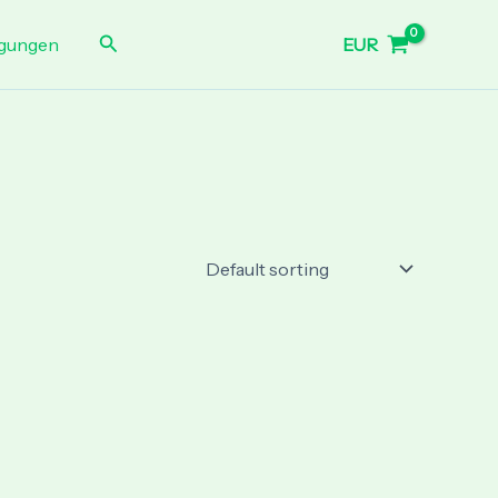
Search
EUR
gungen