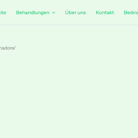
ite
Behandlungen
Über uns
Kontakt
Bedin
thadone”