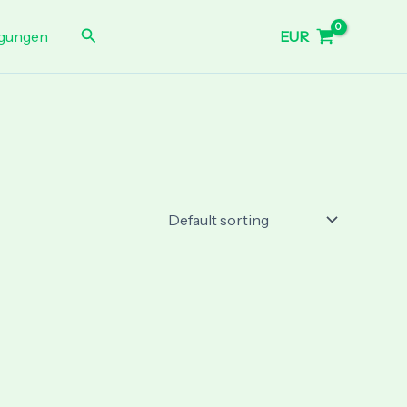
Search
EUR
gungen