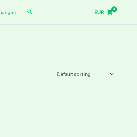
Search
EUR
gungen