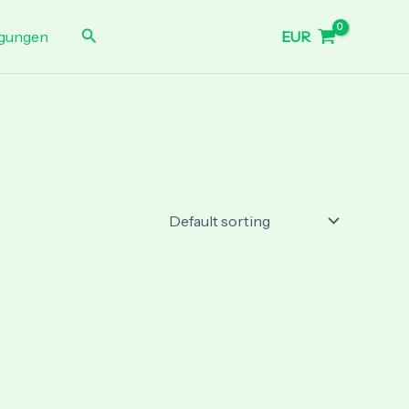
Search
EUR
gungen