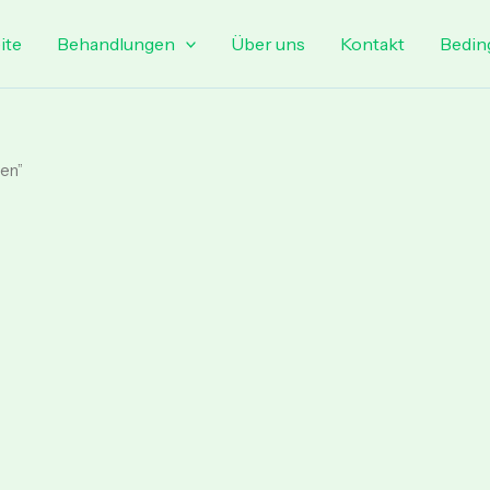
ite
Behandlungen
Über uns
Kontakt
Bedin
en”